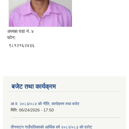
अध्यक्ष वडा नं. ४
फोन:
सूचनाको हक सम्बन्धी त्रैमासिक स्वतः प्रकाशन (Proactive Disclosure)
९८१२१६२४३६
बजेट तथा कार्यक्रम
आ.व. २०८३/०८४ को नीति, कार्यक्रम तथा बजेट
मिति:
06/24/2026 - 17:50
तीनपाटन गाउँपालिकाको आर्थिक वर्ष २०८२/०८३ को दररेट