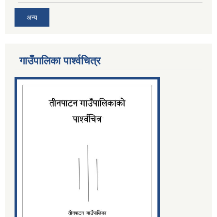
अन्य
गाउँपालिका पार्श्‍वचित्र