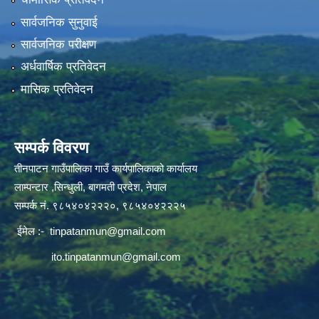
सार्वजनिक सुनुवाई
सार्वजनिक परीक्षण
अर्धवार्षिक प्रतिवेदन
मासिक प्रतिवेदन
सम्पर्क विवरण
तीनपाटन गाउँपालिका गाउँ कार्यपालिकाको कार्यालय
लाम्पन्टार ,सिन्धुली, बागमती प्रदेश, नेपाल
सम्पर्क नं. ९८५४०४२२२०, ९८५४०४२२२५
ईमेल :-
tinpatanmun@gmail.com
ito.tinpatanmun@gmail.com