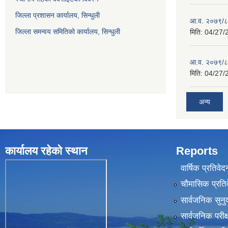
जिल्ला प्रशासन कार्यालय, सिन्धुली
आ.व. २०७९/८०
जिल्ला समन्वय समितिको कार्यालय, सिन्धुली
मिति:
04/27/
आ.व. २०७९/८०
मिति:
04/27/
अन्य
कार्यालय रहेकाे स्थान
Reports
वार्षिक प्रतिवेद
चौमासिक प्रति
सार्वजनिक सुनु
सार्वजनिक परीक