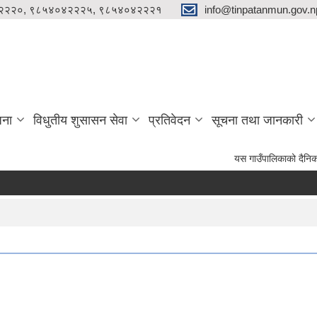
२२२०, ९८५४०४२२२५, ९८५४०४२२२१
info@tinpatanmun.gov.n
जना
विधुतीय शुसासन सेवा
प्रतिवेदन
सूचना तथा जानकारी
यस गाउँपालिकाको दैनिक प्रशासनिक लग