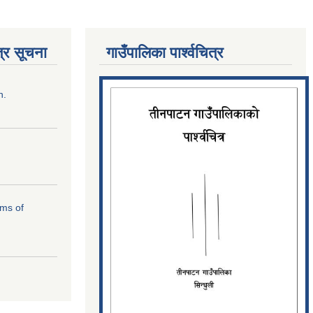
्र सूचना
गाउँपालिका पार्श्‍वचित्र
n.
rms of