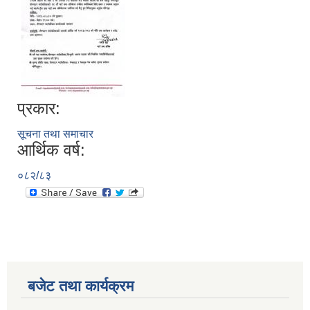
सूचनाको हक सम्बन्धी त्रैमासिक स्वतः प्रकाशन (Proactive Disclosure)
प्रकार:
सूचना तथा समाचार
आर्थिक वर्ष:
०८२/८३
बजेट तथा कार्यक्रम