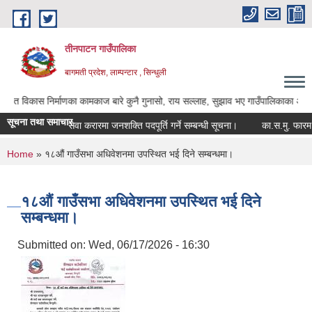
Skip to main content
तीनपाटन गाउँपालिका
बागमती प्रदेश, लाम्पन्टार , सिन्धुली
 निर्माणका कामकाज बारे कुनै गुनासो, राय सल्लाह, सुझाव भए गाउँपालिकाका अध्यक्ष ज्यू, उप
सूचना तथा समाचार
सेवा करारमा जनशक्ति पदपूर्ति गर्ने सम्बन्धी सूचना।
का.स.मु. फारम पेस ग
You are here
Home
» १८औं गाउँसभा अधिवेशनमा उपस्थित भई दिने सम्बन्धमा।
१८औं गाउँसभा अधिवेशनमा उपस्थित भई दिने
सम्बन्धमा।
Submitted on:
Wed, 06/17/2026 - 16:30