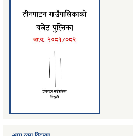
आय व्यय विवरण