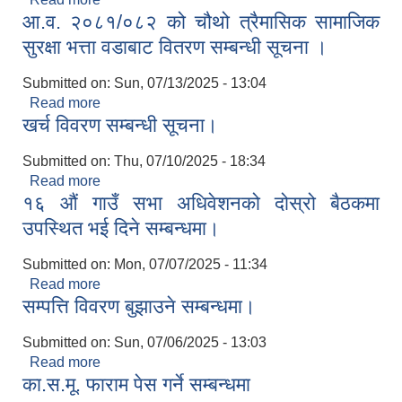
आ.व. २०८१/०८२ को चौथो त्रैमासिक सामाजिक
सुरक्षा भत्ता वडाबाट वितरण सम्बन्धी सूचना ।
Submitted on:
Sun, 07/13/2025 - 13:04
Read more
about आ.व. २०८१/०८२ को चौथो त्रैमासिक सामाजिक
खर्च विवरण सम्बन्धी सूचना।
सुरक्षा भत्ता वडाबाट वितरण सम्बन्धी सूचना ।
सूचनाको हक सम्बन्धी त्रैमासिक स्वतः प्रकाशन (Proactive Disclosure)
Submitted on:
Thu, 07/10/2025 - 18:34
Read more
about खर्च विवरण सम्बन्धी सूचना।
१६ औं गाउँ सभा अधिवेशनको दोस्रो बैठकमा
उपस्थित भई दिने सम्बन्धमा।
Submitted on:
Mon, 07/07/2025 - 11:34
Read more
about १६ औं गाउँ सभा अधिवेशनको दोस्रो बैठकमा
सम्पत्ति विवरण बुझाउने सम्बन्धमा।
उपस्थित भई दिने सम्बन्धमा।
Submitted on:
Sun, 07/06/2025 - 13:03
Read more
about सम्पत्ति विवरण बुझाउने सम्बन्धमा।
का.स.मू. फाराम पेस गर्ने सम्बन्धमा