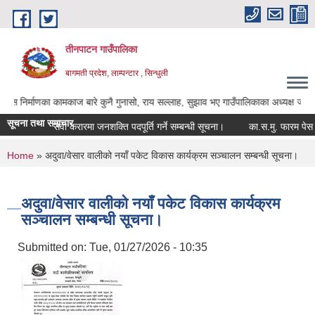
Skip to main content
तीनपाटन गाउँपालिका
बागमती प्रदेश, लाम्पन्टार , सिन्धुली
का कामकाज बारे कुनै गुनासो, राय सल्लाह, सुझाव भए गाउँपालिकाका अध्यक्ष ज्यू, उपाध्यक्ष 
सूचना तथा समाचार
सेवा करारमा जनशक्ति पदपूर्ति गर्ने सम्बन्धी सूचना।
का.स.मु. फारम पेस गर्ने
You are here
Home
» अदुवा/वेसार वालीको नयाँ पकेट विकास कार्यक्रम सञ्चालन सम्बन्धी सूचना।
अदुवा/वेसार वालीको नयाँ पकेट विकास कार्यक्रम
सञ्चालन सम्बन्धी सूचना।
Submitted on:
Tue, 01/27/2026 - 10:35