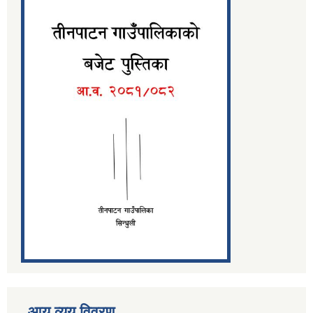
आय व्यय विवरण