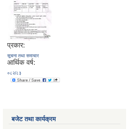
सूचनाको हक सम्बन्धी त्रैमासिक स्वतः प्रकाशन (Proactive Disclosure)
प्रकार:
सूचना तथा समाचार
आर्थिक वर्ष:
०८२/८३
बजेट तथा कार्यक्रम