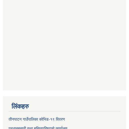
लिंकहरु
तीनपाटन गाउँपालिका कोभिड-१९ विवरण
प्रधानमन्त्री तथा मन्त्रिपरिषद्‌को कार्यालय