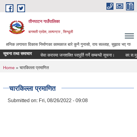
Skip to main content
तीनपाटन गाउँपालिका
बागमती प्रदेश, लाम्पन्टार , सिन्धुली
लगायत विकास निर्माणका कामकाज बारे कुनै गुनासो, राय सल्लाह, सुझाव भए गाउँपालिकाका अध्यक
सूचना तथा समाचार
सेवा करारमा जनशक्ति पदपूर्ति गर्ने सम्बन्धी सूचना।
का.स.मु. फार
You are here
Home
» चारकिल्ला प्रमाणित
चारकिल्ला प्रमाणित
Submitted on:
Fri, 08/26/2022 - 09:08