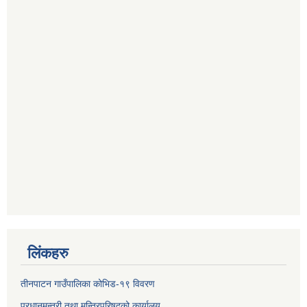
लिंकहरु
तीनपाटन गाउँपालिका कोभिड-१९ विवरण
प्रधानमन्त्री तथा मन्त्रिपरिषद्‌को कार्यालय