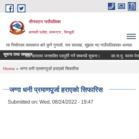
Skip to main content
तीनपाटन गाउँपालिका
बागमती प्रदेश, लाम्पन्टार , सिन्धुली
णका कामकाज बारे कुनै गुनासो, राय सल्लाह, सुझाव भए गाउँपालिकाका अध्यक्ष ज्यू, उपाध्यक्ष
सूचना तथा समाचार
सेवा करारमा जनशक्ति पदपूर्ति गर्ने सम्बन्धी सूचना।
का.स.मु. फारम पेस गर्ने
You are here
Home
» जग्गा धनी प्रमाणपूर्जा हराएको सिफारिस
जग्गा धनी प्रमाणपूर्जा हराएको सिफारिस
Submitted on:
Wed, 08/24/2022 - 19:47