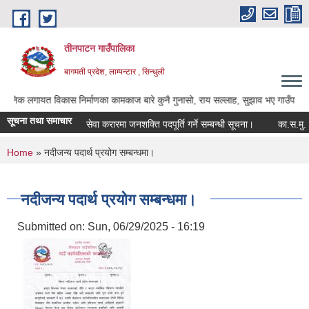
Skip to main content
तीनपाटन गाउँपालिका
बागमती प्रदेश, लाम्पन्टार , सिन्धुली
ायत विकास निर्माणका कामकाज बारे कुनै गुनासो, राय सल्लाह, सुझाव भए गाउँपालिकाका अध्यक्ष
सूचना तथा समाचार
सेवा करारमा जनशक्ति पदपूर्ति गर्ने सम्बन्धी सूचना।
का.स.मु. फारम
You are here
Home
» नदीजन्य पदार्थ प्रयोग सम्बन्धमा।
नदीजन्य पदार्थ प्रयोग सम्बन्धमा।
Submitted on:
Sun, 06/29/2025 - 16:19