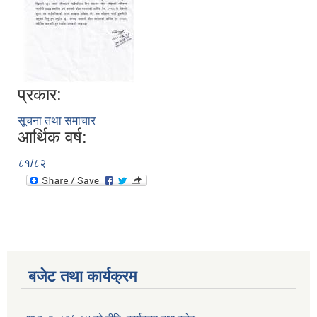
प्रकार:
सूचनाको हक सम्बन्धी त्रैमासिक स्वतः प्रकाशन (Proactive Disclosure)
सूचना तथा समाचार
आर्थिक वर्ष:
८१/८२
बजेट तथा कार्यक्रम