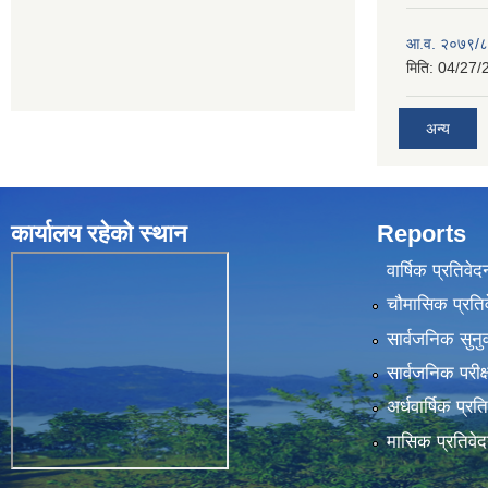
आ.व. २०७९/८०
मिति:
04/27/
अन्य
कार्यालय रहेकाे स्थान
Reports
वार्षिक प्रतिवेद
चौमासिक प्रति
सार्वजनिक सुनु
सार्वजनिक परीक
अर्धवार्षिक प्रत
मासिक प्रतिवे