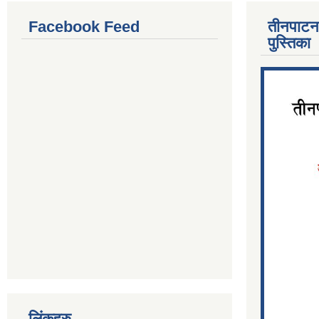
Facebook Feed
तीनपाटन
पुस्तिका
लिंकहरु