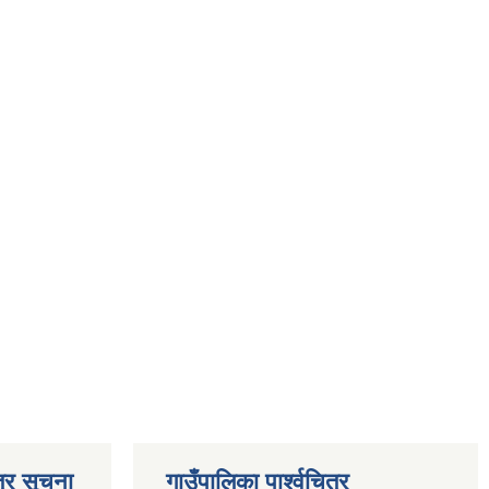
्र सूचना
गाउँपालिका पार्श्‍वचित्र