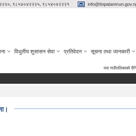
२२२०, ९८५४०४२२२५, ९८५४०४२२२१
info@tinpatanmun.gov.n
जना
विधुतीय शुसासन सेवा
प्रतिवेदन
सूचना तथा जानकारी
यस गाउँपालिकाको दैनिक प्रशासनिक
चना।