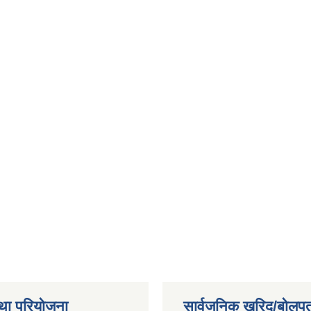
था परियोजना
सार्वजनिक खरिद/बोलपत