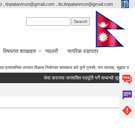
p , tinpatanmun@gmail.com , ito.tinpatanmun@gmail.com
Search form
Search
विषयगत शाखाहरु
ग्यालरी
नागरिक वडापत्र
 लगायत विकास निर्माणका कामकाज बारे कुनै गुनासो, राय सल्लाह, सुझाव भए गाउँपालिकाका अध्य
सेवा करारमा जनशक्ति पदपूर्ति गर्ने सम्बन्धी सूचना।
का.