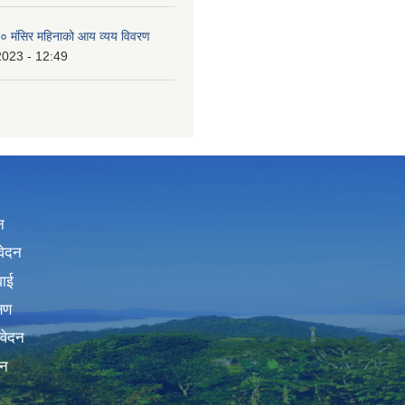
 मंसिर महिनाको आय व्यय विवरण
2023 - 12:49
न
वेदन
वाई
्षण
िवेदन
दन