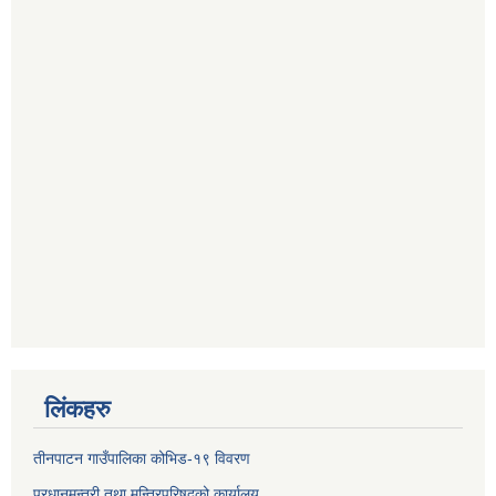
लिंकहरु
तीनपाटन गाउँपालिका कोभिड-१९ विवरण
प्रधानमन्त्री तथा मन्त्रिपरिषद्‌को कार्यालय