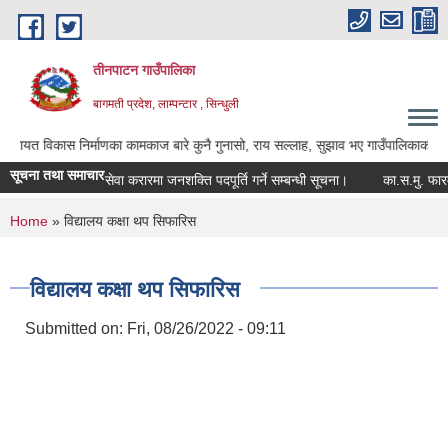
Skip to main content
तीनपाटन गाउँपालिका
बागमती प्रदेश, लाम्पन्टार , सिन्धुली
स निर्माणका कामकाज बारे कुनै गुनासो, राय सल्लाह, सुझाव भए गाउँपालिकाका अध्यक्ष ज्यू, उ
सूचना तथा समाचार
सेवा करारमा जनशक्ति पदपूर्ति गर्ने सम्बन्धी सूचना।
का.स.मु. फारम पेस 
You are here
Home
» विद्यालय कक्षा थप सिफारिस
विद्यालय कक्षा थप सिफारिस
Submitted on:
Fri, 08/26/2022 - 09:11