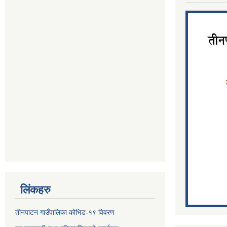
लिंकहरु
तीनपाटन गाउँपालिका कोभिड-१९ विवरण