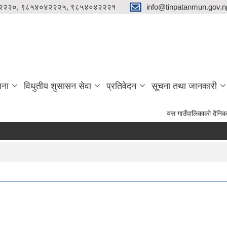
२२२०, ९८५४०४२२२५, ९८५४०४२२२१
info@tinpatanmun.gov.n
जना
विधुतीय शुसासन सेवा
प्रतिवेदन
सूचना तथा जानकारी
यस गाउँपालिकाको दैनिक प्रशासनिक ल