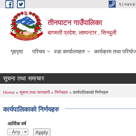
Skip to main content
९८५४०४
तीनपाटन गाउँपालिका
बागमती प्रदेश, लाम्पन्टार , सिन्धुली
गृहपृष्ठ
परिचय
वडा कार्यालयहरु
कार्यक्रम तथा परियो
सूचना तथा समाचार
You are here
Home
»
सूचना तथा जानकारी
»
निर्णयहरु
» कार्यपालिकाको निर्णयहरु
कार्यपालिकाको निर्णयहरु
आर्थिक वर्ष