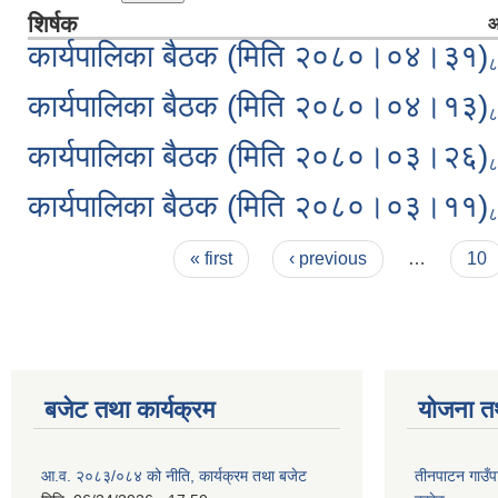
शिर्षक
आ
कार्यपालिका बैठक (मिति २०८०।०४।३१)
८
कार्यपालिका बैठक (मिति २०८०।०४।१३)
८
कार्यपालिका बैठक (मिति २०८०।०३।२६)
८
कार्यपालिका बैठक (मिति २०८०।०३।११)
८
Pages
« first
‹ previous
…
10
बजेट तथा कार्यक्रम
योजना त
आ.व. २०८३/०८४ को नीति, कार्यक्रम तथा बजेट
तीनपाटन गाउँप