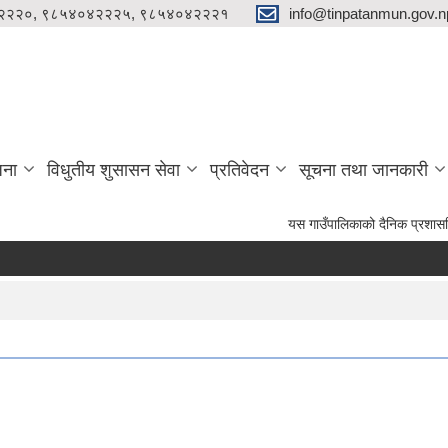
२२२०, ९८५४०४२२२५, ९८५४०४२२२१
info@tinpatanmun.gov.n
जना
विधुतीय शुसासन सेवा
प्रतिवेदन
सूचना तथा जानकारी
यस गाउँपालिकाको दैनिक प्रशासनिक लगायत विकास निर्माण