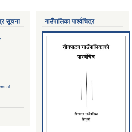
्र सूचना
गाउँपालिका पार्श्‍वचित्र
n.
rms of