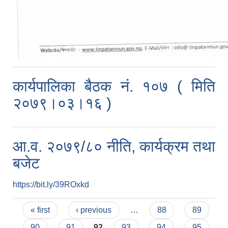
कार्यपालिका बैठक नं. १०७ ( मिति
२०७९।०३।१६ )
आ.व. २०७९/८० नीति, कार्यक्रम तथा
बजेट
https://bit.ly/39ROxkd
Pages
« first
‹ previous
…
88
89
90
91
92
93
94
95