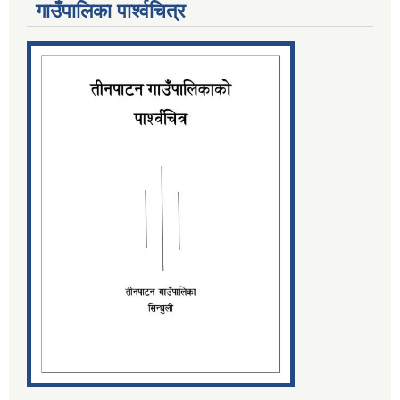
गाउँपालिका पार्श्‍वचित्र