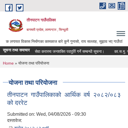
Skip to main content
तीनपाटन गाउँपालिका
बागमती प्रदेश, लाम्पन्टार , सिन्धुली
त विकास निर्माणका कामकाज बारे कुनै गुनासो, राय सल्लाह, सुझाव भए गाउँपालिकाका अध्यक्ष ज
सूचना तथा समाचार
सेवा करारमा जनशक्ति पदपूर्ति गर्ने सम्बन्धी सूचना।
का.स.मु. फारम 
You are here
Home
» योजना तथा परियोजना
योजना तथा परियोजना
तीनपाटन गाउँपालिकाको आर्थिक वर्ष २०८२/०८३
को दररेट
Submitted on:
Wed, 04/08/2026 - 09:30
दस्तावेज: