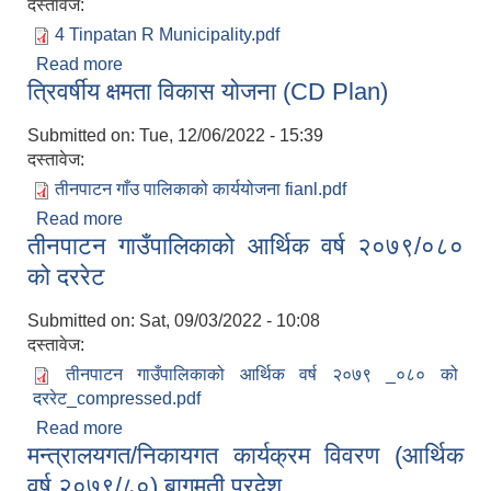
दस्तावेज:
4 Tinpatan R Municipality.pdf
Read more
about राजश्व सुधार कार्ययोजना २०७९/८० - २०८१/८२
त्रिवर्षीय क्षमता विकास योजना (CD Plan)
Submitted on:
Tue, 12/06/2022 - 15:39
दस्तावेज:
तीनपाटन गाँउ पालिकाको कार्ययोजना fianl.pdf
Read more
about त्रिवर्षीय क्षमता विकास योजना (CD Plan)
तीनपाटन गाउँपालिकाको आर्थिक वर्ष २०७९/०८०
को दररेट
Submitted on:
Sat, 09/03/2022 - 10:08
दस्तावेज:
तीनपाटन गाउँपालिकाको आर्थिक वर्ष २०७९ _०८० को
दररेट_compressed.pdf
Read more
about तीनपाटन गाउँपालिकाको आर्थिक वर्ष २०७९/०८० को
मन्त्रालयगत/निकायगत कार्यक्रम विवरण (आर्थिक
दररेट
वर्ष २०७९/८०) बागमती प्रदेश