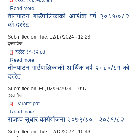
दररेट २०८२-८३.pdf
Read more
about तीनपाटन गाउँपालिकाको आर्थिक वर्ष २०८२/०८३ को
तीनपाटन गाउँपालिकाको आर्थिक वर्ष २०८१/०८२
दररेट
को दररेट
Submitted on:
Tue, 12/17/2024 - 12:23
दस्तावेज:
सूचनाको हक सम्बन्धी त्रैमासिक स्वतः प्रकाशन (Proactive Disclosure)
दररेट ८१-८२.pdf
Read more
about तीनपाटन गाउँपालिकाको आर्थिक वर्ष २०८१/०८२ को
तीनपाटन गाउँपालिकाको आर्थिक वर्ष २०८०/८१ को
दररेट
दररेट
Submitted on:
Fri, 02/09/2024 - 10:13
दस्तावेज:
Dararet.pdf
Read more
about तीनपाटन गाउँपालिकाको आर्थिक वर्ष २०८०/८१ को
राजश्व सुधार कार्ययोजना २०७९/८० - २०८१/८२
दररेट
Submitted on:
Tue, 12/13/2022 - 16:48