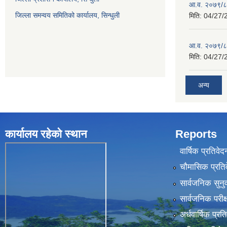
आ.व. २०७९/८०
जिल्ला समन्वय समितिको कार्यालय, सिन्धुली
मिति:
04/27/
आ.व. २०७९/८०
मिति:
04/27/
अन्य
कार्यालय रहेकाे स्थान
Reports
वार्षिक प्रतिवेद
चौमासिक प्रति
सार्वजनिक सुनु
सार्वजनिक परीक
अर्धवार्षिक प्रत