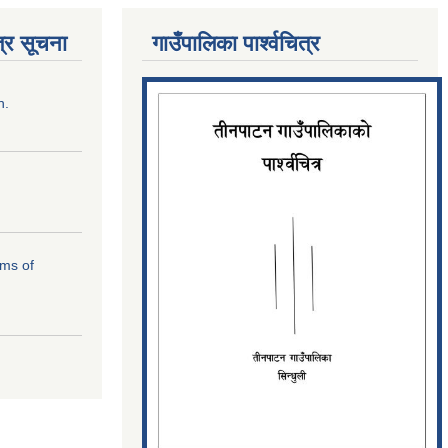
्र सूचना
गाउँपालिका पार्श्‍वचित्र
n.
rms of