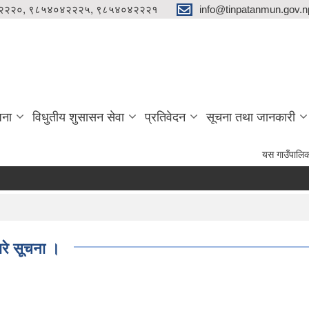
२२२०, ९८५४०४२२२५, ९८५४०४२२२१
info@tinpatanmun.gov.n
जना
विधुतीय शुसासन सेवा
प्रतिवेदन
सूचना तथा जानकारी
यस गाउँपालिकाको दैनिक
ारे सूचना ।