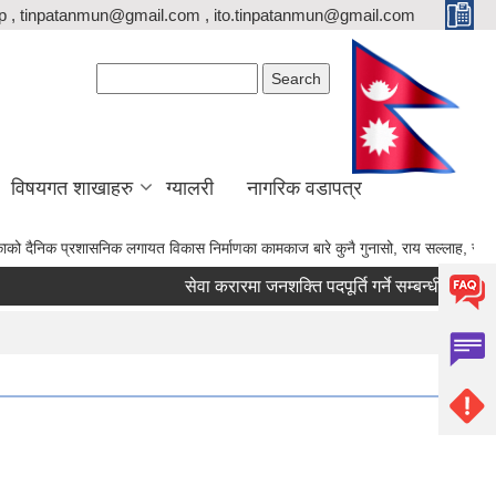
p , tinpatanmun@gmail.com , ito.tinpatanmun@gmail.com
Search form
Search
विषयगत शाखाहरु
ग्यालरी
नागरिक वडापत्र
 प्रशासनिक लगायत विकास निर्माणका कामकाज बारे कुनै गुनासो, राय सल्लाह, सुझाव भए गाउँपाल
सेवा करारमा जनशक्ति पदपूर्ति गर्ने सम्बन्धी सूचना।