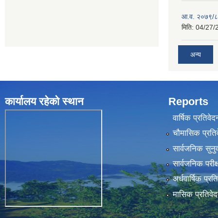
आ.व. २०७९/८०
मिति:
04/27/
अन्य
कार्यालय रहेकाे स्थान
Reports
वार्षिक प्रतिवेद
चौमासिक प्रति
सार्वजनिक सुनु
सार्वजनिक परीक
अर्धवार्षिक प्रत
मासिक प्रतिवे