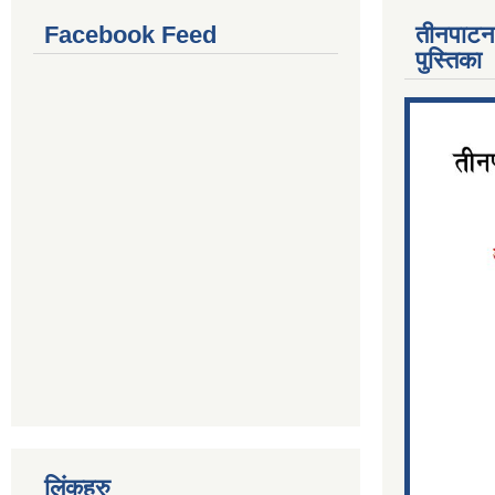
Facebook Feed
तीनपाटन
पुस्तिका
लिंकहरु