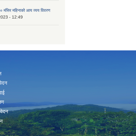
 मंसिर महिनाको आय व्यय विवरण
2023 - 12:49
न
वेदन
वाई
्षण
िवेदन
दन