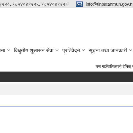
२२२०, ९८५४०४२२२५, ९८५४०४२२२१
info@tinpatanmun.gov.n
जना
विधुतीय शुसासन सेवा
प्रतिवेदन
सूचना तथा जानकारी
यस गाउँपालिकाको दैनिक प्रशासनिक लगायत