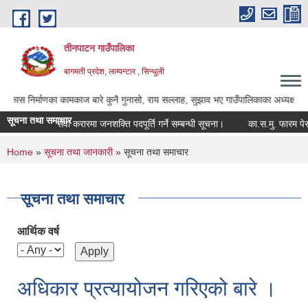
Skip to main content
तीनपाटन गाउँपालिका
बागमती प्रदेश, लाम्पन्टार , सिन्धुली
ज बारे कुनै गुनासो, राय सल्लाह, सुझाव भए गाउँपालिकाका अध्यक्ष ज्यू, उपाध्यक्ष ज्यू र प्
सूचना तथा समाचार
सेवा करारमा जनशक्ति पदपूर्ति गर्ने सम्बन्धी सूचना।
का.स.मु. फारम पेस गर्ने सम्बन
You are here
Home
»
सूचना तथा जानकारी
» सूचना तथा समाचार
सूचना तथा समाचार
आर्थिक वर्ष
अधिकार प्रत्यायोजन गरिएको बारे ।