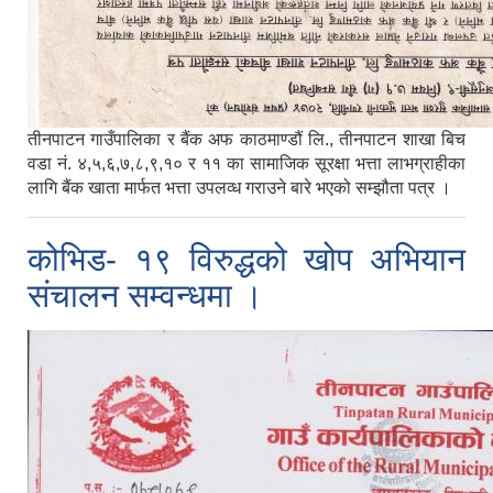
तीनपाटन गाउँपालिका र बैंक अफ काठमाण्डौं लि., तीनपाटन शाखा बिच
वडा नं. ४,५,६,७,८,९,१० र ११ का सामाजिक सूरक्षा भत्ता लाभग्राहीका
लागि बैंक खाता मार्फत भत्ता उपलव्ध गराउने बारे भएको सम्झौता पत्र ।
कोभिड- १९ विरुद्धको खोप अभियान
संचालन सम्वन्धमा ।