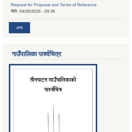
Request for Proposal and Terms of Reference
मिति:
04/30/2026 - 09:36
अन्य
गाउँपालिका पार्श्‍वचित्र