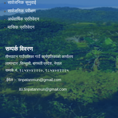
सार्वजनिक सुनुवाई
सार्वजनिक परीक्षण
अर्धवार्षिक प्रतिवेदन
मासिक प्रतिवेदन
सम्पर्क विवरण
तीनपाटन गाउँपालिका गाउँ कार्यपालिकाको कार्यालय
लाम्पन्टार ,सिन्धुली, बागमती प्रदेश, नेपाल
सम्पर्क नं. ९८५४०४२२२०, ९८५४०४२२२५
ईमेल :-
tinpatanmun@gmail.com
ito.tinpatanmun@gmail.com