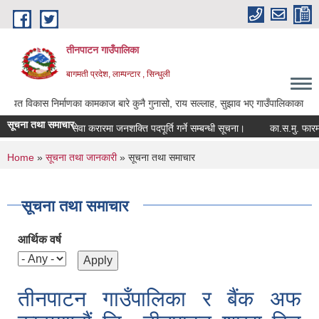
Skip to main content
तीनपाटन गाउँपालिका
बागमती प्रदेश, लाम्पन्टार , सिन्धुली
का कामकाज बारे कुनै गुनासो, राय सल्लाह, सुझाव भए गाउँपालिकाका अध्यक्ष ज्यू, उपाध्यक्ष 
सूचना तथा समाचार
सेवा करारमा जनशक्ति पदपूर्ति गर्ने सम्बन्धी सूचना।
का.स.मु. फारम पेस गर्ने 
You are here
Home
»
सूचना तथा जानकारी
» सूचना तथा समाचार
सूचना तथा समाचार
आर्थिक वर्ष
तीनपाटन गाउँपालिका र बैंक अफ