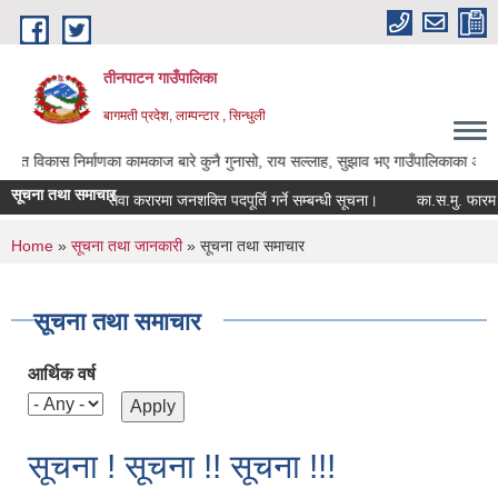
Skip to main content
तीनपाटन गाउँपालिका
बागमती प्रदेश, लाम्पन्टार , सिन्धुली
णका कामकाज बारे कुनै गुनासो, राय सल्लाह, सुझाव भए गाउँपालिकाका अध्यक्ष ज्यू, उपाध्यक्ष
सूचना तथा समाचार
सेवा करारमा जनशक्ति पदपूर्ति गर्ने सम्बन्धी सूचना।
का.स.मु. फारम पेस गर्ने
You are here
Home
»
सूचना तथा जानकारी
» सूचना तथा समाचार
सूचना तथा समाचार
आर्थिक वर्ष
सूचना ! सूचना !! सूचना !!!